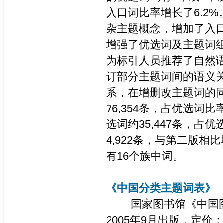
入口词比率增长了6.2%
杂主题概念，增加了入口
增强了优选词及主题词
为标引人员推荐了自然
订部分主题词间的语义
系，在增删改主题词的
76,354条，占优选词
选词约35,447条，占
4,922条，与第二版相
有16个族中词。
《中国分类主题词表》
国家图书馆《中国图
2005年9月出版，定价：