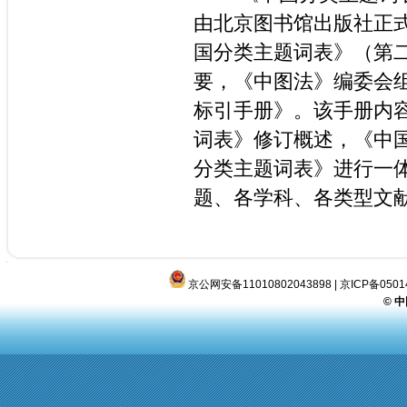
由北京图书馆出版社正
国分类主题词表》（第
要，《中图法》编委会
标引手册》。该手册内
词表》修订概述，《中
分类主题词表》进行一
题、各学科、各类型文
京公网安备11010802043898
|
京ICP备0501
© 