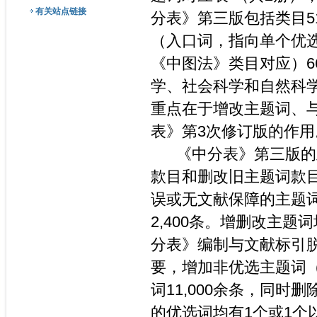
有关站点链接
分表》第三版包括类目51
（入口词，指向单个优选
《中图法》类目对应）66
学、社会科学和自然科
重点在于增改主题词、
表》第3次修订版的作用
《中分表》第三版的主
款目和删改旧主题词款目
误或无文献保障的主题
2,400条。增删改主
分表》编制与文献标引
要，增加非优选主题词
词11,000余条，同时删
的优选词均有1个或1